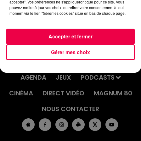
accepter". Vos préférences ne s'appliqueront que pour ce site. Vous
pouvez mettre à jour vos choix, ou retirer votre consentement à tout
moment via le lien "Gérer les cookies" situé en bas de chaque page.
Accepter et fermer
Gérer mes choix
ACCUEIL
INFOS
EMISSIONS
AGENDA
JEUX
PODCASTS
CINÉMA
DIRECT VIDÉO
MAGNUM 80
NOUS CONTACTER