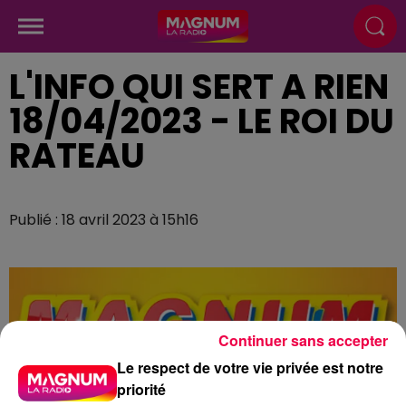
L'INFO QUI SERT A RIEN
18/04/2023 - LE ROI DU
RATEAU
Publié : 18 avril 2023 à 15h16
Continuer sans accepter
Le respect de votre vie privée est notre
priorité