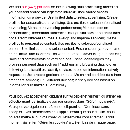
We and
our (447) partners
do the following data processing based on
your consent and/or our legitimate interest: Store and/or access
information on a device; Use limited data to select advertising; Create
profiles for personalised advertising; Use profiles to select personalised
advertising; Measure advertising performance; Measure content
performance; Understand audiences through statistics or combinations
of data from different sources; Develop and improve services; Create
profiles to personalise content; Use profiles to select personalised
content; Use limited data to select content; Ensure security, prevent and
detect fraud, and fix errors; Deliver and present advertising and content;
Save and communicate privacy choices. These technologies may
process personal data such as IP address and browsing data to offer
following functionalities: Identify devices based on information actively
requested; Use precise geolocation data; Match and combine data from
other data sources; Link different devices; Identify devices based on
information transmitted automatically.
podcasts/2023/04/IQSAR-du-mardi-18-avril.mp3
Vous pouvez accepter en cliquant sur "Accepter et fermer", ou affiner en
sélectionnant les finalités et/ou partenaires dans "Gérer mes choix".
Vous pouvez également refuser en cliquant sur "Continuer sans
accepter". Vos préférences ne s'appliqueront que pour ce site. Vous
pouvez mettre à jour vos choix, ou retirer votre consentement à tout
moment via le lien "Gérer les cookies" situé en bas de chaque page.