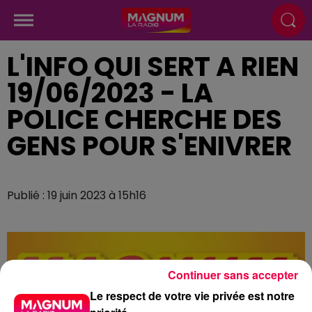
L'INFO QUI SERT A RIEN
19/06/2023 - LA
POLICE CHERCHE DES
GENS POUR S'ENIVRER
Publié : 19 juin 2023 à 15h16
Continuer sans accepter
Le respect de votre vie privée est notre