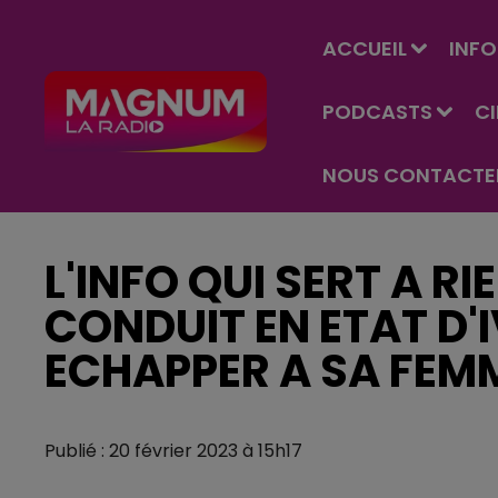
ACCUEIL
INFO
PODCASTS
C
NOUS CONTACTE
L'INFO QUI SERT A RI
CONDUIT EN ETAT D'
ECHAPPER A SA FEMM
Publié : 20 février 2023 à 15h17