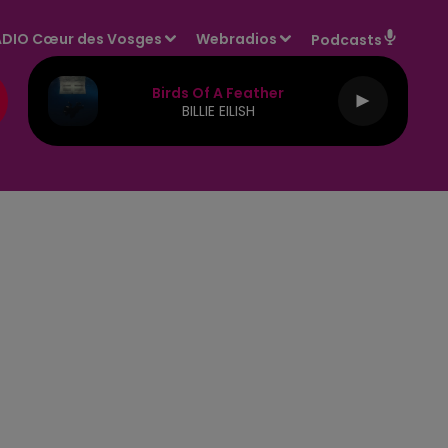
DIO Cœur des Vosges
Webradios
Podcasts
Birds Of A Feather
BILLIE EILISH