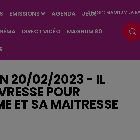
Écouter :
MAGNUM LA RA
S
EMISSIONS
AGENDA
JEUX
INÉMA
DIRECT VIDÉO
MAGNUM 80
R
EN 20/02/2023 - IL
IVRESSE POUR
E ET SA MAITRESSE