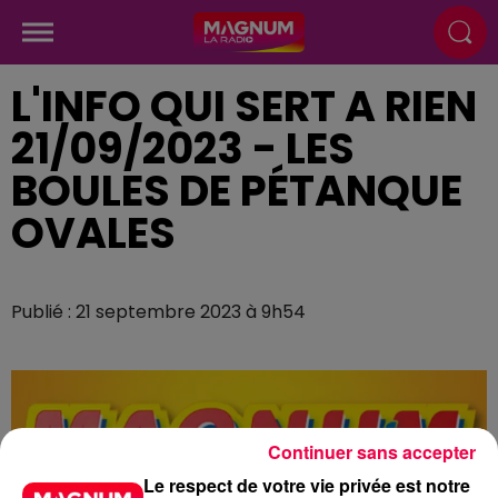
L'INFO QUI SERT A RIEN
21/09/2023 - LES
BOULES DE PÉTANQUE
OVALES
Publié : 21 septembre 2023 à 9h54
Continuer sans accepter
Le respect de votre vie privée est notre