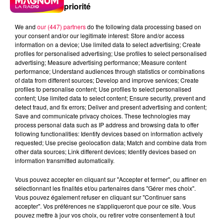
priorité
We and
our (447) partners
do the following data processing based on
your consent and/or our legitimate interest: Store and/or access
information on a device; Use limited data to select advertising; Create
profiles for personalised advertising; Use profiles to select personalised
advertising; Measure advertising performance; Measure content
performance; Understand audiences through statistics or combinations
of data from different sources; Develop and improve services; Create
profiles to personalise content; Use profiles to select personalised
content; Use limited data to select content; Ensure security, prevent and
detect fraud, and fix errors; Deliver and present advertising and content;
Save and communicate privacy choices. These technologies may
process personal data such as IP address and browsing data to offer
following functionalities: Identify devices based on information actively
requested; Use precise geolocation data; Match and combine data from
other data sources; Link different devices; Identify devices based on
information transmitted automatically.
podcasts/2023/09/IQSAR-du-jeudi-21-
Vous pouvez accepter en cliquant sur "Accepter et fermer", ou affiner en
septembre.mp3
sélectionnant les finalités et/ou partenaires dans "Gérer mes choix".
Vous pouvez également refuser en cliquant sur "Continuer sans
accepter". Vos préférences ne s'appliqueront que pour ce site. Vous
pouvez mettre à jour vos choix, ou retirer votre consentement à tout