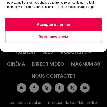
pouvez mettre à jour vos choix, ou retirer votre consentement à tout
moment via le lien "Gérer les cookies" situé en bas de chaque page.
Accepter et fermer
Gérer mes choix
ACCUEIL
INFOS
EMISSIONS
AGENDA
JEUX
PODCASTS
CINÉMA
DIRECT VIDÉO
MAGNUM 80
NOUS CONTACTER
Mentions Légales
Politique de Confidentialité