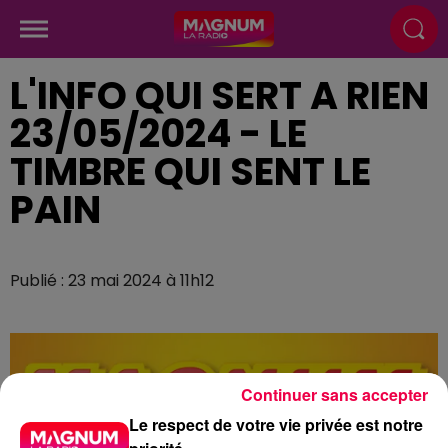
L'INFO QUI SERT A RIEN
23/05/2024 - LE
TIMBRE QUI SENT LE
PAIN
Publié : 23 mai 2024 à 11h12
Continuer sans accepter
Le respect de votre vie privée est notre