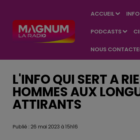
ACCUEIL
INFO
PODCASTS
C
NOUS CONTACTE
L'INFO QUI SERT A RI
HOMMES AUX LONGU
ATTIRANTS
Publié : 26 mai 2023 à 15h16