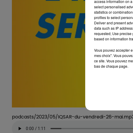
access information on a 
select personalised ad
statistics or combinatio
profiles to select person
Deliver and present adv
data such as IP address 
requested; Use precise g
based on information tra
Vous pouvez accepter en 
mes choix". Vous pouvez
ce site. Vous pouvez met
bas de chaque page.
podcasts/2023/05/IQSAR-du-vendredi-26-mai.mp