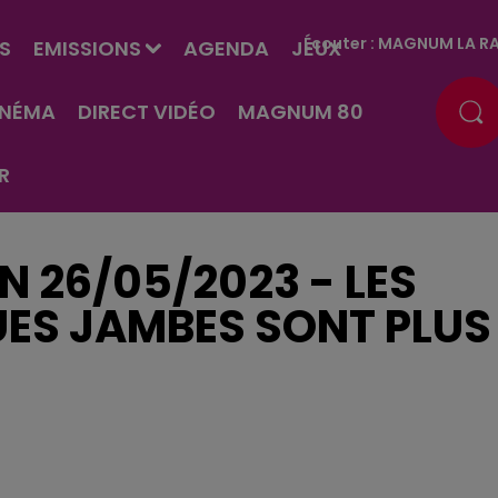
Écouter :
MAGNUM LA RA
S
EMISSIONS
AGENDA
JEUX
INÉMA
DIRECT VIDÉO
MAGNUM 80
R
EN 26/05/2023 - LES
ES JAMBES SONT PLUS