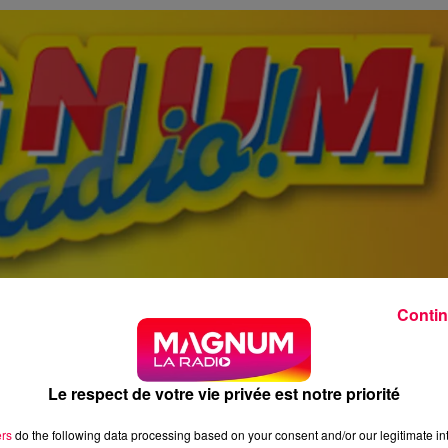
Contin
Le respect de votre vie privée est notre priorité
ers
do the following data processing based on your consent and/or our legitimate int