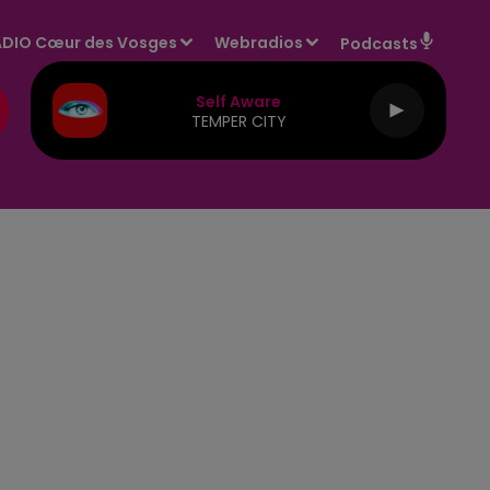
DIO Cœur des Vosges
Webradios
Podcasts
Self Aware
TEMPER CITY