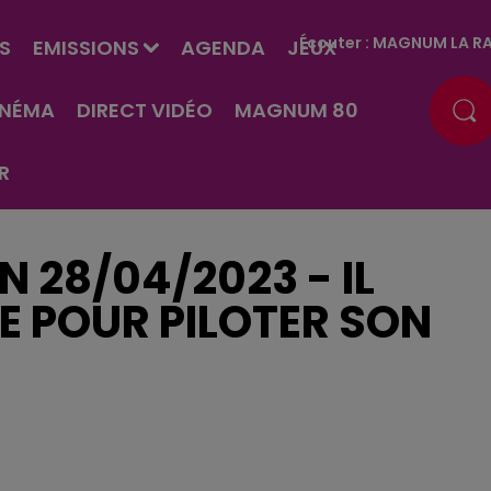
Écouter :
MAGNUM LA RA
S
EMISSIONS
AGENDA
JEUX
INÉMA
DIRECT VIDÉO
MAGNUM 80
R
EN 28/04/2023 - IL
E POUR PILOTER SON