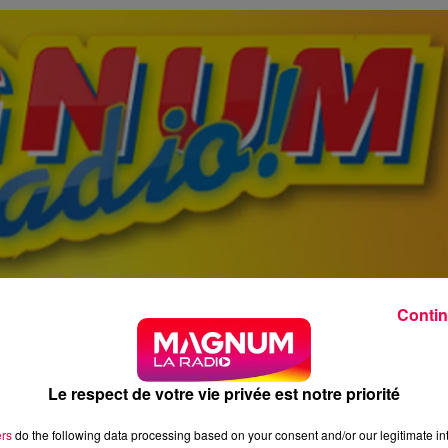
Contin
Le respect de votre vie privée est notre priorité
ers
do the following data processing based on your consent and/or our legitimate int