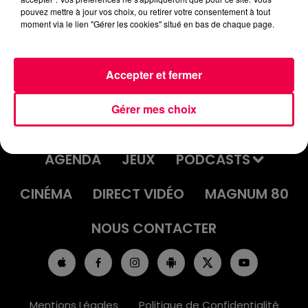
pouvez mettre à jour vos choix, ou retirer votre consentement à tout
moment via le lien "Gérer les cookies" situé en bas de chaque page.
Accepter et fermer
Gérer mes choix
ACCUEIL
INFOS
EMISSIONS
AGENDA
JEUX
PODCASTS
CINÉMA
DIRECT VIDÉO
MAGNUM 80
NOUS CONTACTER
Mentions Légales
Politique de Confidentialité