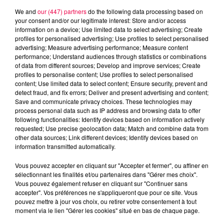
We and
our (447) partners
do the following data processing based on
your consent and/or our legitimate interest: Store and/or access
information on a device; Use limited data to select advertising; Create
profiles for personalised advertising; Use profiles to select personalised
advertising; Measure advertising performance; Measure content
performance; Understand audiences through statistics or combinations
of data from different sources; Develop and improve services; Create
profiles to personalise content; Use profiles to select personalised
content; Use limited data to select content; Ensure security, prevent and
detect fraud, and fix errors; Deliver and present advertising and content;
Save and communicate privacy choices. These technologies may
process personal data such as IP address and browsing data to offer
following functionalities: Identify devices based on information actively
requested; Use precise geolocation data; Match and combine data from
other data sources; Link different devices; Identify devices based on
information transmitted automatically.
podcasts/2023/11/20231113-oui-ou-non.mp3
Vous pouvez accepter en cliquant sur "Accepter et fermer", ou affiner en
sélectionnant les finalités et/ou partenaires dans "Gérer mes choix".
Vous pouvez également refuser en cliquant sur "Continuer sans
accepter". Vos préférences ne s'appliqueront que pour ce site. Vous
pouvez mettre à jour vos choix, ou retirer votre consentement à tout
moment via le lien "Gérer les cookies" situé en bas de chaque page.