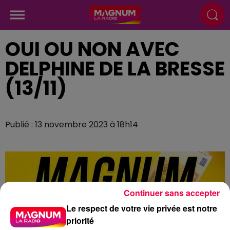
OUI OU NON AVEC
DELPHINE DE LA BRESSE
(13/11)
Publié : 13 novembre 2023 à 18h14
Continuer sans accepter
Le respect de votre vie privée est notre
priorité