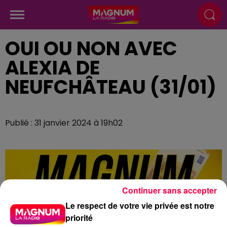
OUI OU NON AVEC
ALEXIA DE
NEUFCHÂTEAU (31/01)
Publié : 31 janvier 2024 à 19h02
Continuer sans accepter
Le respect de votre vie privée est notre
priorité