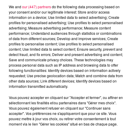
We and
our (447) partners
do the following data processing based on
your consent and/or our legitimate interest: Store and/or access
information on a device; Use limited data to select advertising; Create
profiles for personalised advertising; Use profiles to select personalised
advertising; Measure advertising performance; Measure content
performance; Understand audiences through statistics or combinations
of data from different sources; Develop and improve services; Create
profiles to personalise content; Use profiles to select personalised
content; Use limited data to select content; Ensure security, prevent and
detect fraud, and fix errors; Deliver and present advertising and content;
Save and communicate privacy choices. These technologies may
process personal data such as IP address and browsing data to offer
following functionalities: Identify devices based on information actively
requested; Use precise geolocation data; Match and combine data from
other data sources; Link different devices; Identify devices based on
information transmitted automatically.
podcasts/2024/01/20240131-OUI-OU-NON.mp3
Vous pouvez accepter en cliquant sur "Accepter et fermer", ou affiner en
sélectionnant les finalités et/ou partenaires dans "Gérer mes choix".
Vous pouvez également refuser en cliquant sur "Continuer sans
accepter". Vos préférences ne s'appliqueront que pour ce site. Vous
pouvez mettre à jour vos choix, ou retirer votre consentement à tout
moment via le lien "Gérer les cookies" situé en bas de chaque page.