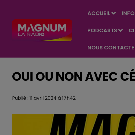
ACCUEIL
INFO
PODCASTS
C
NOUS CONTACTE
OUI OU NON AVEC CÉL
Publié : 11 avril 2024 à 17h42