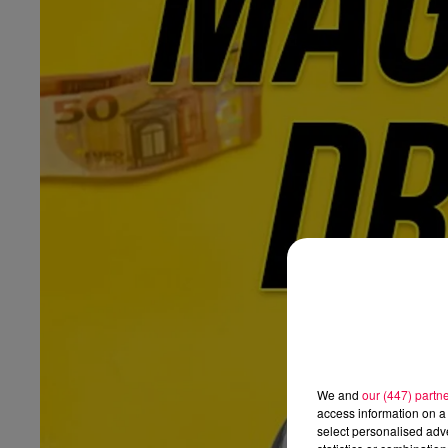
We and
our (447) partn
access information on a 
select personalised ad