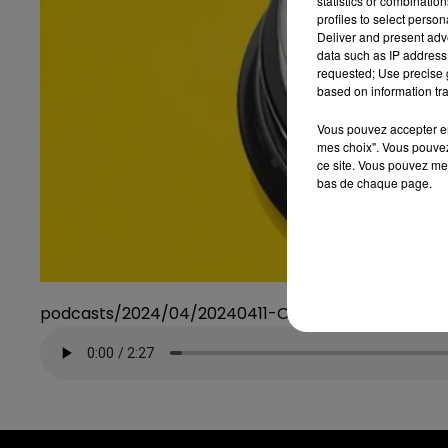
statistics or combinatio
profiles to select person
Deliver and present adv
data such as IP address 
requested; Use precise g
based on information tra
Vous pouvez accepter en 
mes choix". Vous pouvez
ce site. Vous pouvez met
bas de chaque page.
podcasts/2024/04/20240411-OUI-OU-NON.mp3