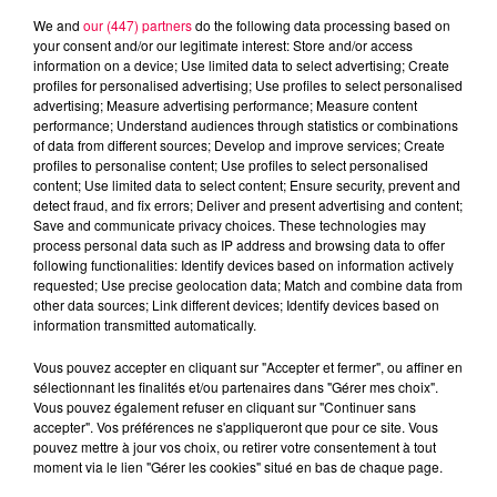
We and
our (447) partners
do the following data processing based on
your consent and/or our legitimate interest: Store and/or access
information on a device; Use limited data to select advertising; Create
profiles for personalised advertising; Use profiles to select personalised
advertising; Measure advertising performance; Measure content
performance; Understand audiences through statistics or combinations
of data from different sources; Develop and improve services; Create
profiles to personalise content; Use profiles to select personalised
content; Use limited data to select content; Ensure security, prevent and
detect fraud, and fix errors; Deliver and present advertising and content;
Save and communicate privacy choices. These technologies may
process personal data such as IP address and browsing data to offer
following functionalities: Identify devices based on information actively
requested; Use precise geolocation data; Match and combine data from
other data sources; Link different devices; Identify devices based on
information transmitted automatically.
podcasts/2024/01/20240130-OUI-OU-NON.mp3
Vous pouvez accepter en cliquant sur "Accepter et fermer", ou affiner en
sélectionnant les finalités et/ou partenaires dans "Gérer mes choix".
Vous pouvez également refuser en cliquant sur "Continuer sans
accepter". Vos préférences ne s'appliqueront que pour ce site. Vous
pouvez mettre à jour vos choix, ou retirer votre consentement à tout
moment via le lien "Gérer les cookies" situé en bas de chaque page.