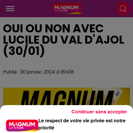
OUI OU NON AVEC
LUCILE DU VAL D'AJOL
(30/01)
Publié : 30 janvier 2024 à 18h08
Continuer sans accepter
Le respect de votre vie privée est notre
priorité