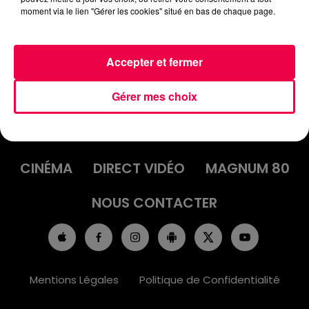
moment via le lien "Gérer les cookies" situé en bas de chaque page.
Accepter et fermer
Gérer mes choix
ACCUEIL
INFOS
EMISSIONS
AGENDA
JEUX
PODCASTS
CINÉMA
DIRECT VIDÉO
MAGNUM 80
NOUS CONTACTER
Mentions Légales
Politique de Confidentialité