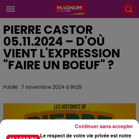
PIERRE CASTOR
05.11.2024 – D'OÙ
VIENT L'EXPRESSION
"FAIRE UN BOEUF" ?
Publié : 7 novembre 2024 à 9h29
Continuer sans accepter
Le respect de votre vie privée est notre