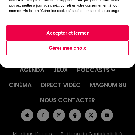
pouvez mettre à jour vos choix, ou retirer votre consentement à tout
moment via le lien "Gérer les cookies" situé en bas de chaque page.
Accepter et fermer
Gérer mes choix
ACCUEIL
INFOS
EMISSIONS
AGENDA
JEUX
PODCASTS
CINÉMA
DIRECT VIDÉO
MAGNUM 80
NOUS CONTACTER
Mentions Légales
Politique de Confidentialité