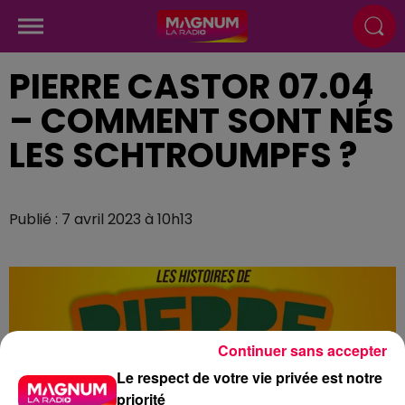
PIERRE CASTOR 07.04
– COMMENT SONT NÉS
LES SCHTROUMPFS ?
Publié : 7 avril 2023 à 10h13
Continuer sans accepter
Le respect de votre vie privée est notre
priorité