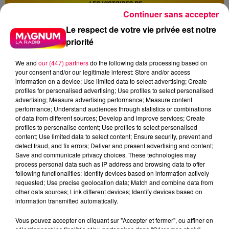
Continuer sans accepter
Le respect de votre vie privée est notre
priorité
We and
our (447) partners
do the following data processing based on
your consent and/or our legitimate interest: Store and/or access
information on a device; Use limited data to select advertising; Create
profiles for personalised advertising; Use profiles to select personalised
advertising; Measure advertising performance; Measure content
performance; Understand audiences through statistics or combinations
of data from different sources; Develop and improve services; Create
profiles to personalise content; Use profiles to select personalised
content; Use limited data to select content; Ensure security, prevent and
detect fraud, and fix errors; Deliver and present advertising and content;
Save and communicate privacy choices. These technologies may
process personal data such as IP address and browsing data to offer
following functionalities: Identify devices based on information actively
requested; Use precise geolocation data; Match and combine data from
other data sources; Link different devices; Identify devices based on
information transmitted automatically.
Vous pouvez accepter en cliquant sur "Accepter et fermer", ou affiner en