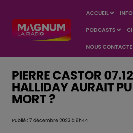
ACCUEIL
INFO
PODCASTS
C
NOUS CONTACTE
PIERRE CASTOR 07.1
HALLIDAY AURAIT P
MORT ?
Publié : 7 décembre 2023 à 8h44