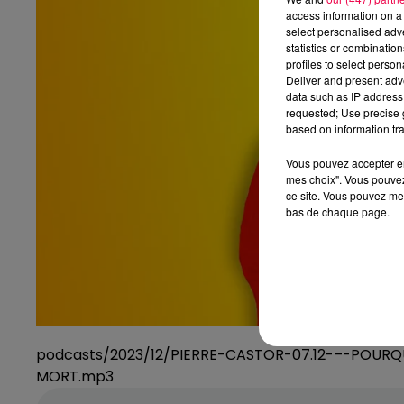
access information on a 
select personalised ad
statistics or combinatio
profiles to select person
Deliver and present adv
data such as IP address 
requested; Use precise g
based on information tra
Vous pouvez accepter en 
mes choix". Vous pouvez
ce site. Vous pouvez met
bas de chaque page.
podcasts/2023/12/PIERRE-CASTOR-07.12-–-POU
MORT.mp3