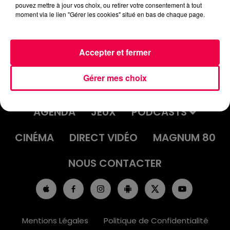
pouvez mettre à jour vos choix, ou retirer votre consentement à tout
moment via le lien "Gérer les cookies" situé en bas de chaque page.
Accepter et fermer
Gérer mes choix
ACCUEIL
INFOS
EMISSIONS
AGENDA
JEUX
PODCASTS
CINÉMA
DIRECT VIDÉO
MAGNUM 80
NOUS CONTACTER
Mentions Légales
Politique de Confidentialité