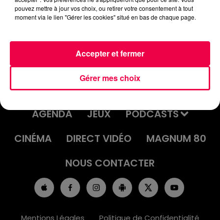
pouvez mettre à jour vos choix, ou retirer votre consentement à tout
moment via le lien "Gérer les cookies" situé en bas de chaque page.
Accepter et fermer
Gérer mes choix
ACCUEIL
INFOS
EMISSIONS
AGENDA
JEUX
PODCASTS
CINÉMA
DIRECT VIDÉO
MAGNUM 80
NOUS CONTACTER
Mentions Légales
Politique de Confidentialité