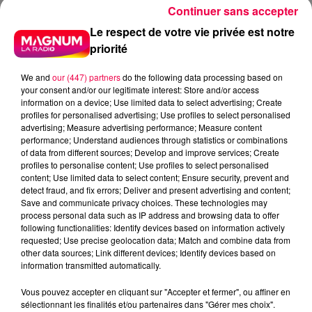
Continuer sans accepter
Le respect de votre vie privée est notre
priorité
We and
our (447) partners
do the following data processing based on
your consent and/or our legitimate interest: Store and/or access
information on a device; Use limited data to select advertising; Create
profiles for personalised advertising; Use profiles to select personalised
advertising; Measure advertising performance; Measure content
performance; Understand audiences through statistics or combinations
of data from different sources; Develop and improve services; Create
profiles to personalise content; Use profiles to select personalised
content; Use limited data to select content; Ensure security, prevent and
detect fraud, and fix errors; Deliver and present advertising and content;
Save and communicate privacy choices. These technologies may
process personal data such as IP address and browsing data to offer
following functionalities: Identify devices based on information actively
requested; Use precise geolocation data; Match and combine data from
other data sources; Link different devices; Identify devices based on
information transmitted automatically.
Vous pouvez accepter en cliquant sur "Accepter et fermer", ou affiner en
sélectionnant les finalités et/ou partenaires dans "Gérer mes choix".