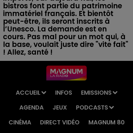
bistros font partie du patrimoine
immatériel français. Et bientôt
peut-être, ils seront inscrits à
l’Unesco. La demande est en
cours. Pas mal pour un mot qui, à
la base, voulait juste dire "vite fait"
ACCUEIL
INFOS
EMISSIONS
AGENDA
JEUX
PODCASTS
CINÉMA
DIRECT VIDÉO
MAGNUM 80