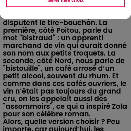
Alors, d’où ça vient vraiment ? Il y
a deux autres théories qui se
disputent le tire-bouchon. La
première, côté Poitou, parle du
mot "bistraud" : un apprenti
marchand de vin qui aurait donné
son nom aux petits troquets. La
seconde, côté Nord, nous parle de
"bistouille", un café arrosé d’un
petit alcool, souvent du rhum. Et
comme dans ces cafés ouvriers, le
vin n’était pas toujours du grand
cru, on les appelait aussi des
"assommoirs", ce qui a inspiré Zola
pour son célèbre roman.
Alors, quelle version choisir ? Peu
importe, car aujourd’hui, les