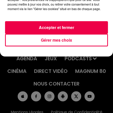
pouvez mettre à jour vos choix, ou retirer votre consentement à tout
moment via le lien "Gérer les cookies" situé en bas de chaque page.
Accepter et fermer
Gérer mes choix
ACCUEIL
INFOS
EMISSIONS
AGENDA
JEUX
PODCASTS
CINÉMA
DIRECT VIDÉO
MAGNUM 80
NOUS CONTACTER
Mentions Légales
Politique de Confidentialité