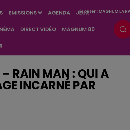
Écouter :
MAGNUM LA RA
S
EMISSIONS
AGENDA
JEUX
INÉMA
DIRECT VIDÉO
MAGNUM 80
R
 – RAIN MAN : QUI A
AGE INCARNÉ PAR