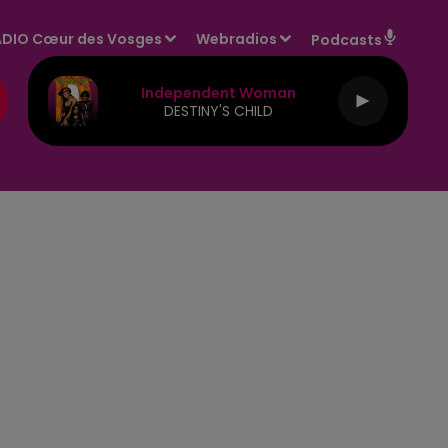
DIO Cœur des Vosges
Webradios
Podcasts
Independent Woman
DESTINY'S CHILD