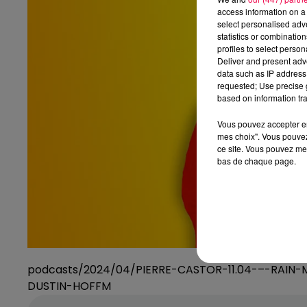
access information on a 
select personalised ad
statistics or combinatio
profiles to select person
Deliver and present adv
data such as IP address 
requested; Use precise g
based on information tra
Vous pouvez accepter en 
mes choix". Vous pouvez
ce site. Vous pouvez met
bas de chaque page.
podcasts/2024/04/PIERRE-CASTOR-11.04-–-RAIN
DUSTIN-HOFFM