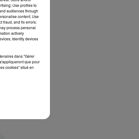
tising; Use profiles to
tand audiences through
personalise content; Use
 fraud, and fix errors;
 may process personal
mation actively
vices; Identify devices
rtenaires dans "Gérer
s'appliqueront que pour
les cookies" situé en