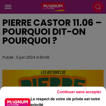
PIERRE CASTOR 11.06 –
POURQUOI DIT-ON
POURQUOI ?
Publié : 11 juin 2024 à 8h46
Continuer sans accepter
Le respect de votre vie privée est notre
priorité