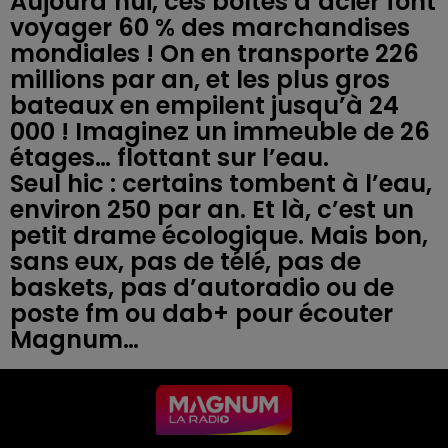
Aujourd’hui, ces boîtes d’acier font
voyager 60 % des marchandises
mondiales ! On en transporte 226
millions par an, et les plus gros
bateaux en empilent jusqu’à 24
000 ! Imaginez un immeuble de 26
étages… flottant sur l’eau.
Seul hic : certains tombent à l’eau,
environ 250 par an. Et là, c’est un
petit drame écologique. Mais bon,
sans eux, pas de télé, pas de
baskets, pas d’autoradio ou de
poste fm ou dab+ pour écouter