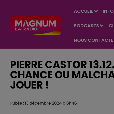
ACCUEIL
INFO
PODCASTS
C
NOUS CONTACTE
PIERRE CASTOR 13.12.
CHANCE OU MALCHAN
JOUER !
Publié : 13 décembre 2024 à 8h48