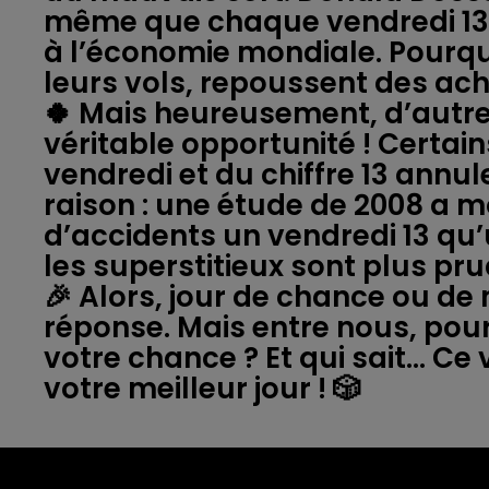
même que chaque vendredi 13 c
à l’économie mondiale. Pourqu
leurs vols, repoussent des ach
🍀 Mais heureusement, d’autr
véritable opportunité ! Certai
vendredi et du chiffre 13 annul
raison : une étude de 2008 a m
d’accidents un vendredi 13 qu’
les superstitieux sont plus prud
🎉 Alors, jour de chance ou de
réponse. Mais entre nous, pour
votre chance ? Et qui sait… Ce 