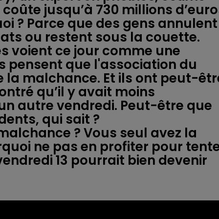
oûte jusqu’à 730 millions d’euro
oi ? Parce que des gens annulent
ats ou restent sous la couette.
es voient ce jour comme une
ns pensent que l'association du
e la malchance. Et ils ont peut-êtr
ontré qu’il y avait moins
un autre vendredi. Peut-être que
ents, qui sait ?
 malchance ? Vous seul avez la
quoi ne pas en profiter pour tent
vendredi 13 pourrait bien devenir