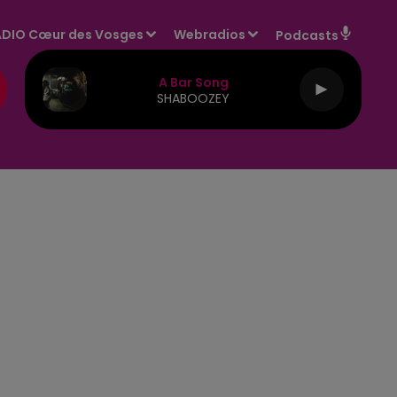
DIO Cœur des Vosges
Webradios
Podcasts
A Bar Song
SHABOOZEY