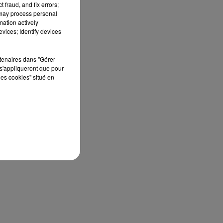
 fraud, and fix errors;
 may process personal
mation actively
vices; Identify devices
rtenaires dans "Gérer
s'appliqueront que pour
les cookies" situé en
u