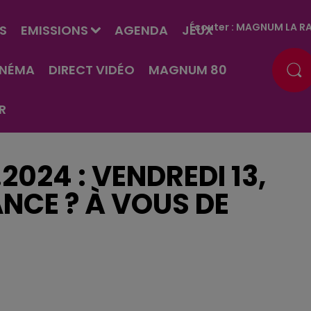
Écouter :
MAGNUM LA RA
S
EMISSIONS
AGENDA
JEUX
INÉMA
DIRECT VIDÉO
MAGNUM 80
R
2024 : VENDREDI 13,
CE ? À VOUS DE