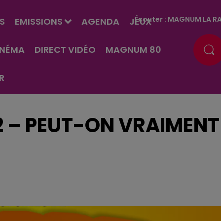
Écouter :
MAGNUM LA RA
S
EMISSIONS
AGENDA
JEUX
INÉMA
DIRECT VIDÉO
MAGNUM 80
R
2 – PEUT-ON VRAIMENT