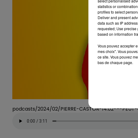
select personalised ad
statistics or combinatio
profiles to select person
Deliver and present adv
data such as IP address 
requested; Use precise g
based on information tra
Vous pouvez accepter en 
mes choix". Vous pouvez
ce site. Vous pouvez met
bas de chaque page.
podcasts/2024/02/PIERRE-CASTOR-14.02-–-PEUT