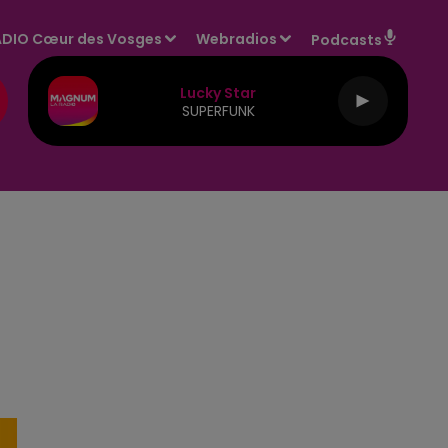
DIO Cœur des Vosges
Webradios
Podcasts
Lucky Star
SUPERFUNK