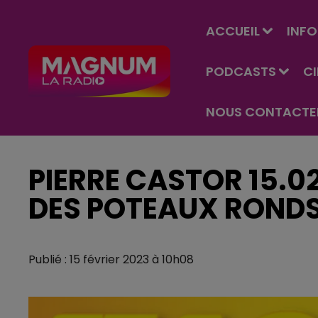
ACCUEIL
INFO
PODCASTS
C
NOUS CONTACTE
PIERRE CASTOR 15.02
DES POTEAUX ROND
Publié : 15 février 2023 à 10h08