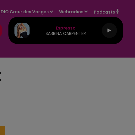
DIO Cœur des Vosges
Webradios
Podcasts
Espresso
SABRINA CARPENTER
E