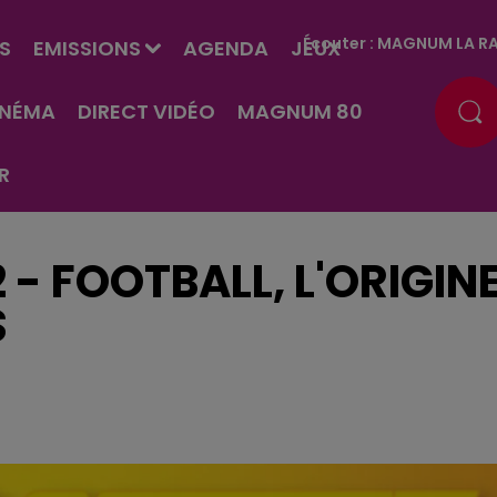
Écouter :
MAGNUM LA RA
S
EMISSIONS
AGENDA
JEUX
INÉMA
DIRECT VIDÉO
MAGNUM 80
R
 - FOOTBALL, L'ORIGIN
S