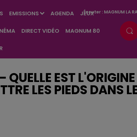
Écouter :
MAGNUM LA RA
S
EMISSIONS
AGENDA
JEUX
INÉMA
DIRECT VIDÉO
MAGNUM 80
R
– QUELLE EST L'ORIGINE
TTRE LES PIEDS DANS L