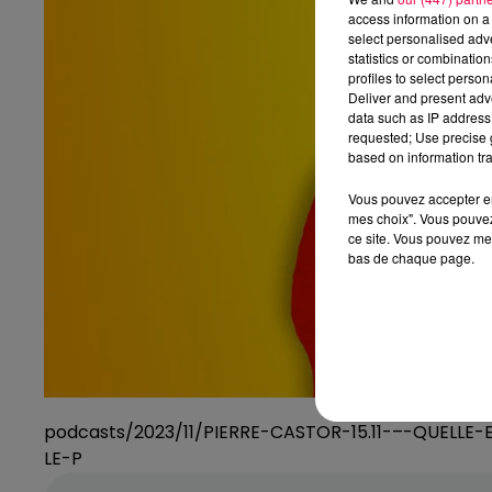
access information on a 
select personalised ad
statistics or combinatio
profiles to select person
Deliver and present adv
data such as IP address 
requested; Use precise g
based on information tra
Vous pouvez accepter en 
mes choix". Vous pouvez
ce site. Vous pouvez met
bas de chaque page.
podcasts/2023/11/PIERRE-CASTOR-15.11-–-QUELLE
LE-P