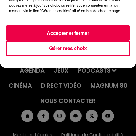
pouvez mettre à jour vos choix, ou retirer votre consentement à tout
moment via le lien "Gérer les cookies" situé en bas de chaque page.
Accepter et fermer
Gérer mes choix
ACCUEIL
INFOS
EMISSIONS
AGENDA
JEUX
PODCASTS
CINÉMA
DIRECT VIDÉO
MAGNUM 80
NOUS CONTACTER
Mentions Légales
Politique de Confidentialité