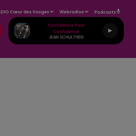
DIO Cœur des Vosges
Webradios
Podcasts
Confidence Pour
Confidence
JEAN SCHULTHEIS