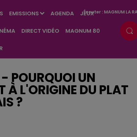
Écouter :
MAGNUM LA RA
S
EMISSIONS
AGENDA
JEUX
INÉMA
DIRECT VIDÉO
MAGNUM 80
R
1 - POURQUOI UN
 À L'ORIGINE DU PLAT
IS ?