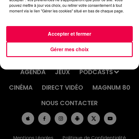
pouvez mettre à jour vos choix, ou retirer votre consentement à tout
moment via le lien "Gérer les cookies" situé en bas de chaque page.
Accepter et fermer
Gérer mes choix
ACCUEIL
INFOS
EMISSIONS
AGENDA
JEUX
PODCASTS
CINÉMA
DIRECT VIDÉO
MAGNUM 80
NOUS CONTACTER
Mentions Légales
Politique de Confidentialité