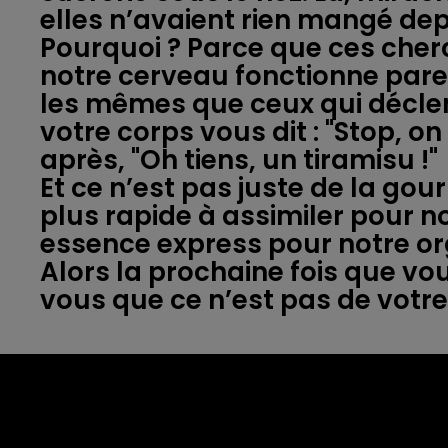
elles n’avaient rien mangé depu
Pourquoi ? Parce que ces che
notre cerveau fonctionne pareil
les mêmes que ceux qui déclenc
votre corps vous dit : "Stop, o
après, "Oh tiens, un tiramisu !"
Et ce n’est pas juste de la gour
plus rapide à assimiler pour 
essence express pour notre o
Alors la prochaine fois que vou