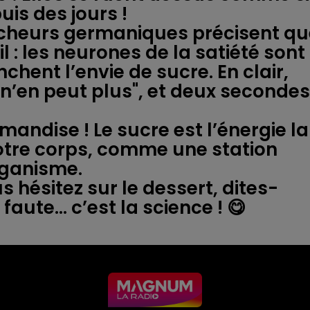
is des jours !
rcheurs germaniques précisent qu
 : les neurones de la satiété sont
hent l’envie de sucre. En clair,
n n’en peut plus", et deux secondes
mandise ! Le sucre est l’énergie la
notre corps, comme une station
rganisme.
s hésitez sur le dessert, dites-