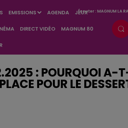
Écouter :
MAGNUM LA RA
S
EMISSIONS
AGENDA
JEUX
INÉMA
DIRECT VIDÉO
MAGNUM 80
R
2.2025 : POURQUOI A-T
PLACE POUR LE DESSER