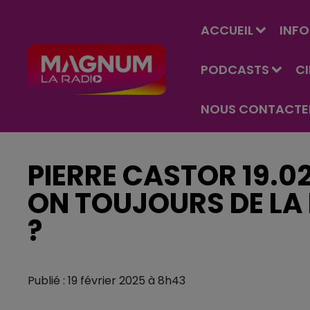
ACCUEIL
INFO
PODCASTS
C
NOUS CONTACTE
PIERRE CASTOR 19.0
ON TOUJOURS DE LA 
?
Publié : 19 février 2025 à 8h43