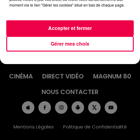
moment via le lien "Gérer les cookies" situé en bas de chaque page.
Accepter et fermer
Gérer mes choix
ACCUEIL
INFOS
EMISSIONS
AGENDA
JEUX
PODCASTS
CINÉMA
DIRECT VIDÉO
MAGNUM 80
NOUS CONTACTER
Mentions Légales
Politique de Confidentialité