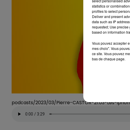
select personalised ad
statistics or combinatio
profiles to select person
Deliver and present adv
data such as IP address 
requested; Use precise g
based on information tra
Vous pouvez accepter en 
mes choix". Vous pouvez
ce site. Vous pouvez met
bas de chaque page.
podcasts/2023/03/Pierre-CASTOR-21.03-Les-iphon