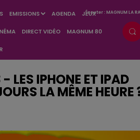
Écouter :
MAGNUM LA RA
S
EMISSIONS
AGENDA
JEUX
INÉMA
DIRECT VIDÉO
MAGNUM 80
R
 - LES IPHONE ET IPAD
JOURS LA MÊME HEURE 