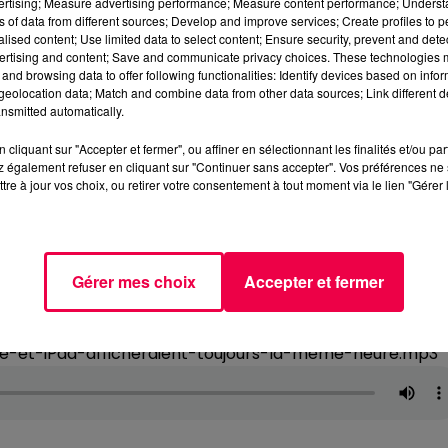
vertising; Measure advertising performance; Measure content performance; Unders
ns of data from different sources; Develop and improve services; Create profiles to 
alised content; Use limited data to select content; Ensure security, prevent and detect
ertising and content; Save and communicate privacy choices. These technologies
and browsing data to offer following functionalities: Identify devices based on infor
eolocation data; Match and combine data from other data sources; Link different de
nsmitted automatically.
cliquant sur "Accepter et fermer", ou affiner en sélectionnant les finalités et/ou pa
 également refuser en cliquant sur "Continuer sans accepter". Vos préférences ne 
tre à jour vos choix, ou retirer votre consentement à tout moment via le lien "Gérer 
Gérer mes choix
Accepter et fermer
e-et-iPad-afficheraient-toujours-la-meme-heure.mp3