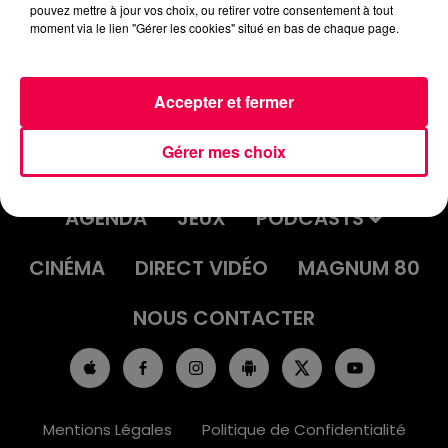
pouvez mettre à jour vos choix, ou retirer votre consentement à tout
moment via le lien "Gérer les cookies" situé en bas de chaque page.
Accepter et fermer
Gérer mes choix
ACCUEIL
INFOS
EMISSIONS
AGENDA
JEUX
PODCASTS
CINÉMA
DIRECT VIDÉO
MAGNUM 80
NOUS CONTACTER
Mentions Légales
Politique de Confidentialité