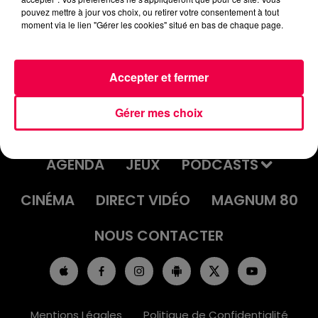
pouvez mettre à jour vos choix, ou retirer votre consentement à tout
moment via le lien "Gérer les cookies" situé en bas de chaque page.
Accepter et fermer
Gérer mes choix
ACCUEIL
INFOS
EMISSIONS
AGENDA
JEUX
PODCASTS
CINÉMA
DIRECT VIDÉO
MAGNUM 80
NOUS CONTACTER
Mentions Légales
Politique de Confidentialité