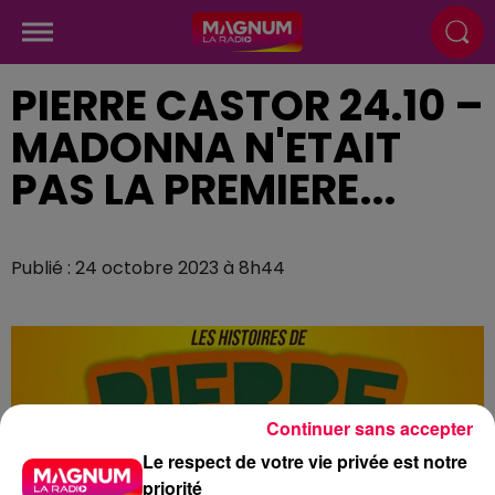
PIERRE CASTOR 24.10 –
MADONNA N'ETAIT
PAS LA PREMIERE...
Publié : 24 octobre 2023 à 8h44
Continuer sans accepter
Le respect de votre vie privée est notre
priorité