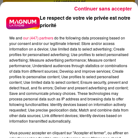
Continuer sans accepter
Le respect de votre vie privée est notre
priorité
We and
our (447) partners
do the following data processing based on
your consent and/or our legitimate interest: Store and/or access
information on a device; Use limited data to select advertising; Create
profiles for personalised advertising; Use profiles to select personalised
advertising; Measure advertising performance; Measure content
performance; Understand audiences through statistics or combinations
of data from different sources; Develop and improve services; Create
profiles to personalise content; Use profiles to select personalised
content; Use limited data to select content; Ensure security, prevent and
detect fraud, and fix errors; Deliver and present advertising and content;
Save and communicate privacy choices. These technologies may
process personal data such as IP address and browsing data to offer
following functionalities: Identify devices based on information actively
requested; Use precise geolocation data; Match and combine data from
other data sources; Link different devices; Identify devices based on
information transmitted automatically.
Vous pouvez accepter en cliquant sur "Accepter et fermer", ou affiner en