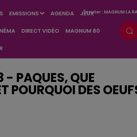
Écouter :
MAGNUM LA RA
S
EMISSIONS
AGENDA
JEUX
INÉMA
DIRECT VIDÉO
MAGNUM 80
R
3 - PAQUES, QUE
 ET POURQUOI DES OEUF