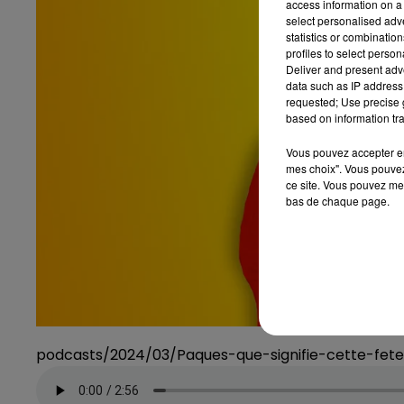
access information on a 
select personalised ad
statistics or combinatio
profiles to select person
Deliver and present adv
data such as IP address 
requested; Use precise g
based on information tra
Vous pouvez accepter en 
mes choix". Vous pouvez
ce site. Vous pouvez met
bas de chaque page.
podcasts/2024/03/Paques-que-signifie-cette-fet