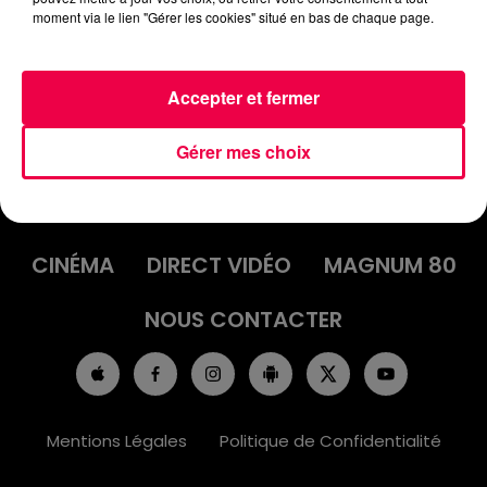
moment via le lien "Gérer les cookies" situé en bas de chaque page.
Accepter et fermer
Gérer mes choix
ACCUEIL
INFOS
EMISSIONS
AGENDA
JEUX
PODCASTS
CINÉMA
DIRECT VIDÉO
MAGNUM 80
NOUS CONTACTER
Mentions Légales
Politique de Confidentialité