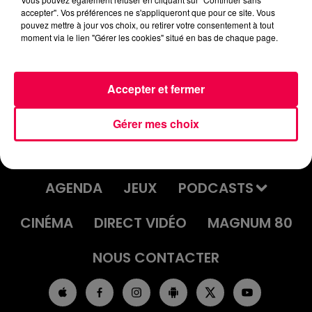
accepter". Vos préférences ne s'appliqueront que pour ce site. Vous
son-gile
pouvez mettre à jour vos choix, ou retirer votre consentement à tout
moment via le lien "Gérer les cookies" situé en bas de chaque page.
Accepter et fermer
Gérer mes choix
ACCUEIL
INFOS
EMISSIONS
AGENDA
JEUX
PODCASTS
CINÉMA
DIRECT VIDÉO
MAGNUM 80
NOUS CONTACTER