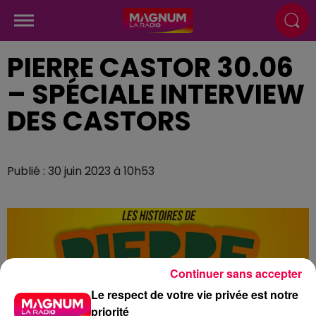
PIERRE CASTOR 30.06
– SPÉCIALE INTERVIEW
DES CASTORS
Publié : 30 juin 2023 à 10h53
Continuer sans accepter
Le respect de votre vie privée est notre
priorité