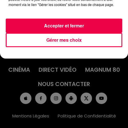
moment via le lien "Gérer les cookies" situé en bas de chaque page.
Accepter et fermer
Gérer mes choix
ACCUEIL
INFOS
EMISSIONS
AGENDA
JEUX
PODCASTS
CINÉMA
DIRECT VIDÉO
MAGNUM 80
NOUS CONTACTER
Mentions Légales
Politique de Confidentialité