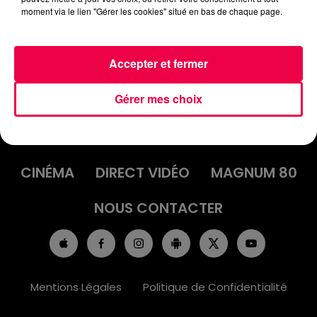
moment via le lien "Gérer les cookies" situé en bas de chaque page.
Accepter et fermer
Gérer mes choix
ACCUEIL
INFOS
EMISSIONS
AGENDA
JEUX
PODCASTS
CINÉMA
DIRECT VIDÉO
MAGNUM 80
NOUS CONTACTER
Mentions Légales
Politique de Confidentialité