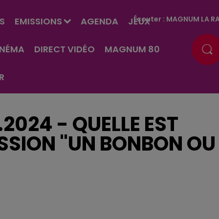
Écouter :
MAGNUM LA RA
S
EMISSIONS
AGENDA
JEUX
INÉMA
DIRECT VIDÉO
MAGNUM 80
R
.2024 - QUELLE EST
RESSION "UN BONBON OU