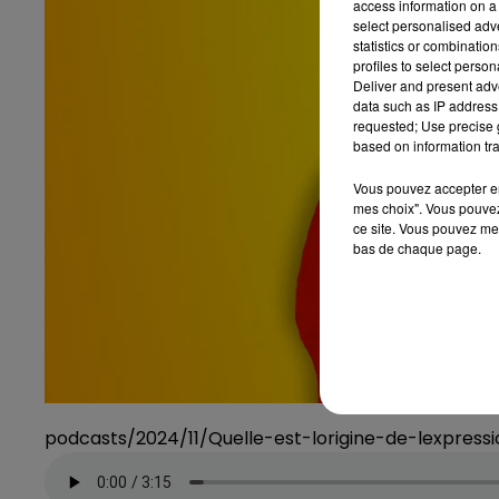
access information on a 
select personalised ad
statistics or combinatio
profiles to select person
Deliver and present adv
data such as IP address 
requested; Use precise g
based on information tra
Vous pouvez accepter en 
mes choix". Vous pouvez
ce site. Vous pouvez met
bas de chaque page.
podcasts/2024/11/Quelle-est-lorigine-de-lexpre