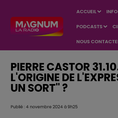
ACCUEIL
INFO
PODCASTS
C
NOUS CONTACTE
PIERRE CASTOR 31.10
L'ORIGINE DE L'EXP
UN SORT" ?
Publié : 4 novembre 2024 à 9h25