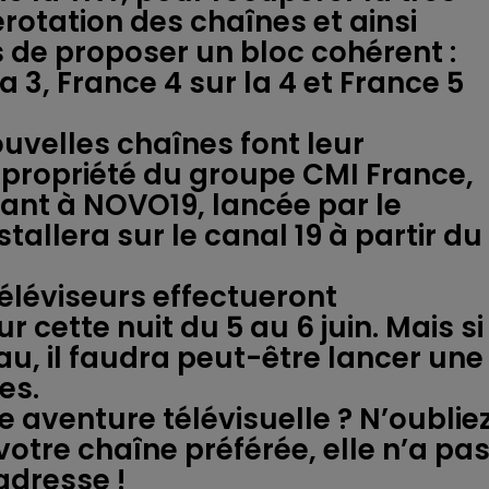
rotation des chaînes et ainsi
 de proposer un bloc cohérent :
la 3, France 4 sur la 4 et France 5
ouvelles chaînes font leur
, propriété du groupe CMI France,
uant à NOVO19, lancée par le
tallera sur le canal 19 à partir du
téléviseurs effectueront
cette nuit du 5 au 6 juin. Mais si
au, il faudra peut-être lancer une
es.
e aventure télévisuelle ? N’oublie
votre chaîne préférée, elle n’a pa
adresse !