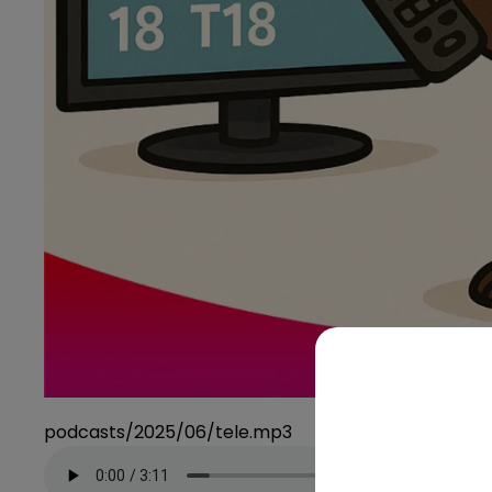
podcasts/2025/06/tele.mp3