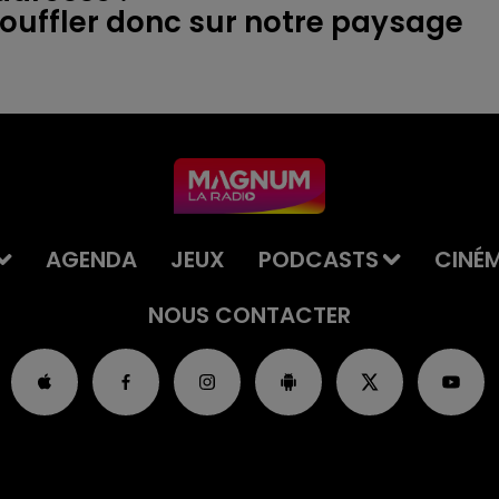
souffler donc sur notre paysage
AGENDA
JEUX
PODCASTS
CINÉ
NOUS CONTACTER