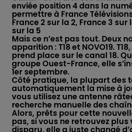
enviée position 4 dans la numé
permettre à France Télévisions
France 2 sur la 2, France 3 sur 
sur la 5
Mais ce n’est pas tout. Deux n
apparition : T18 et NOVO19. T18
prend place sur le canal 18. Q
groupe Ouest-France, elle s’ins
1er septembre.
Côté pratique, la plupart des 
automatiquement la mise à jour 
vous utilisez une antenne râte
recherche manuelle des chaîn
Alors, prêts pour cette nouvell
pas, si vous ne retrouvez plus 
disparu, elle a juste changé d’